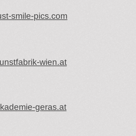
st-smile-pics.com
nstfabrik-wien.at
kademie-geras.at