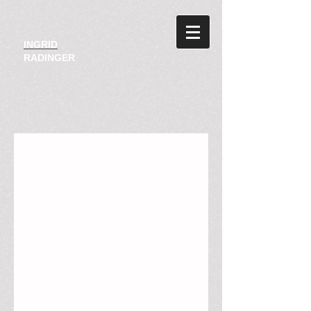
INGRID
RADINGER