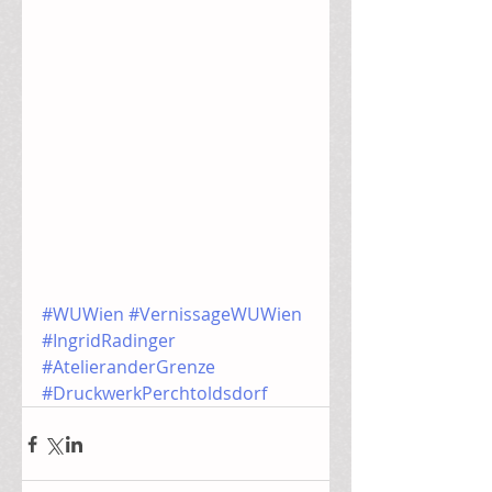
#WUWien
#VernissageWUWien
#IngridRadinger
#AtelieranderGrenze
#DruckwerkPerchtoldsdorf