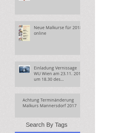
Neue Malkurse für 2018
online
Einladung Vernissage
WU Wien am 23.11. 2017
um 18.30 des
Druckwerks
Perchtoldsdorf zum
Thema Wertpap
Achtung Terminänderung
Malkurs Mannersdorf 2017
Search By Tags