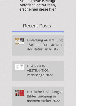
Sobald neue Beiträge
veröffentlicht wurden,
erscheinen diese hier.
Recent Posts
Einladung Ausstellung
"Farben - Das Lächeln
der Natur" in Rust -
ACHTUNG: geänderte
Öffnungszeiten
FIGURATON /
ABSTRAKTION
Vernissage 2022
Herzliche Einladung zum
Bilderrundgang in
meinem Atelier 2022