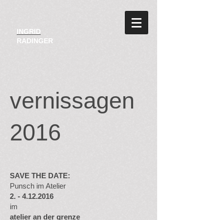
INGRID
RADINGER
vernissagen
2016
SAVE THE DATE:
Punsch im Atelier
2. - 4.12.2016
im
atelier an der grenze