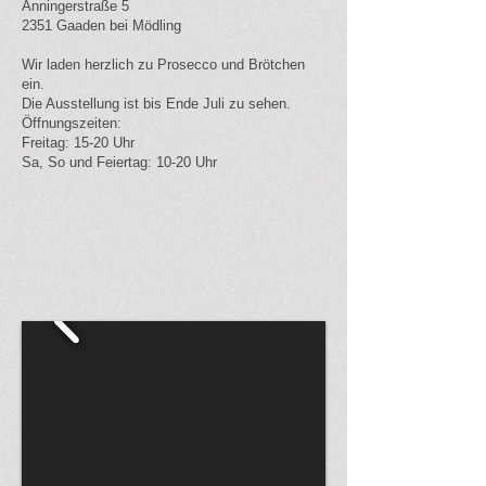
Anningerstraße 5
2351 Gaaden bei Mödling
Wir laden herzlich zu Prosecco und Brötchen
ein.
Die Ausstellung ist bis Ende Juli zu sehen.
Öffnungszeiten:
Freitag: 15-20 Uhr
Sa, So und Feiertag: 10-20 Uhr