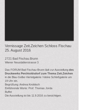
Vernissage Zeit.Zeichen Schloss Fischau
25. August 2016
2721 Bad Fischau.Brunn
Wiener Neustädterstrasse 3
Das FORUM Bad Fischau-Brunn lädt zur Ausstellung
des
Druckwerks Perchtoldsdorf zum Thema Zeit.Zeichen
in die Blau-Gelbe-Viertelgalerie / kleine Schloßgalerie um
19 Uhr ein.
Begrüßung: Andrea Knobloch
Einführende Worte: Prof. Thomas Jorda
Buffet
Die Ausstellung ist bis
11.9.2016
zu besichtigen.