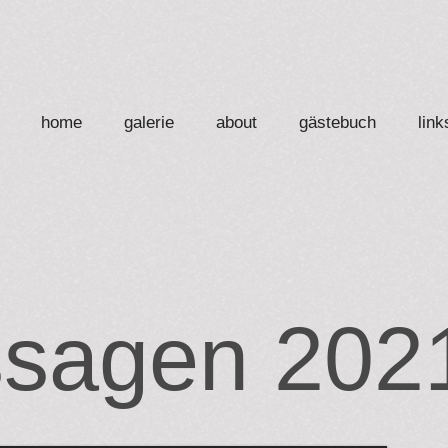
home
galerie
about
gästebuch
link
ssagen 202