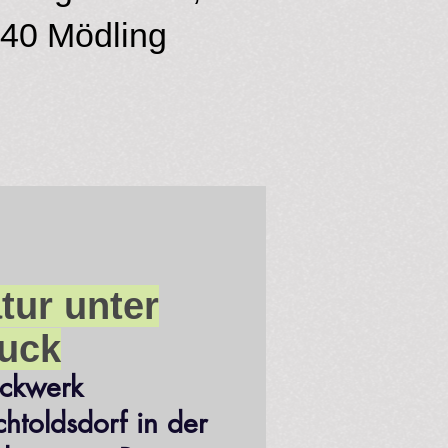
40 Mödling
tur unter
uck
ckwerk
chtoldsdorf in der